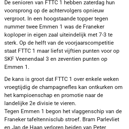
De senioren van FTTC 1 hebben zaterdag hun
voorsprong op de achtervolgers opnieuw
vergroot. In een hoogstaande topper tegen
nummer twee Emmen 1 was de Franeker
koploper in eigen zaal uiteindelijk met 7-3 te
sterk. Op de helft van de voorjaarscompetitie
staat FTTC 1 maar liefst vijftien punten voor op
SKF Veenendaal 3 en zeventien punten op
Emmen 1.
De kans is groot dat FTTC 1 over enkele weken
vroegtijdig de champagnefles kan ontkurken om
het kampioenschap en promotie naar de
landelijke 2e divisie te vieren.
Tegen Emmen 1 begon het vlaggenschip van de
Franeker tafeltennisclub stroef. Bram Parlevliet
en Jan de Haan verloren beiden van Peter