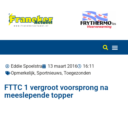
Eddie Spoelstra
13 maart 2016
16:11
Opmerkelijk
,
Sportnieuws
,
Toegezonden
FTTC 1 vergroot voorsprong na
meeslepende topper