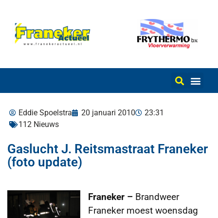
Eddie Spoelstra
20 januari 2010
23:31
112 Nieuws
Gaslucht J. Reitsmastraat Franeker
(foto update)
Franeker –
Brandweer
Franeker moest woensdag