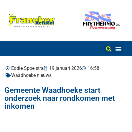
Eddie Spoelstra
19 januari 2026
16:58
Waadhoeke nieuws
Gemeente Waadhoeke start
onderzoek naar rondkomen met
inkomen