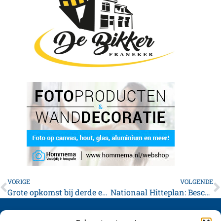
VORIGE
VOLGENDE
Grote opkomst bij derde editie van Kleintje AD
Nationaal Hitteplan: Bescherm uzelf en kwetsbaren tegen de hitte