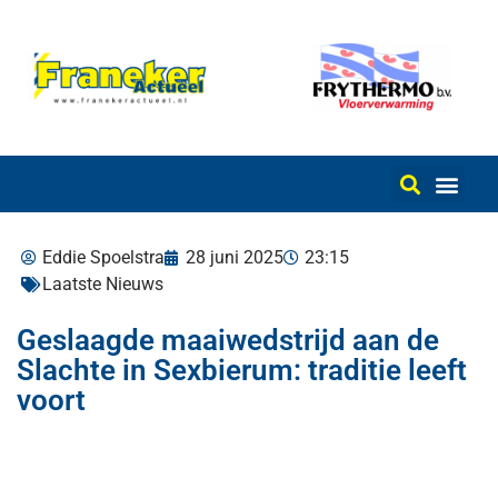
Eddie Spoelstra
28 juni 2025
23:15
Laatste Nieuws
Geslaagde maaiwedstrijd aan de
Slachte in Sexbierum: traditie leeft
voort