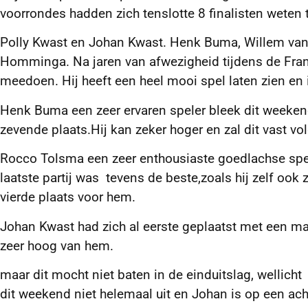
voorrondes hadden zich tenslotte
8 finalisten weten 
Polly Kwast en Johan Kwast. Henk Buma, Willem van D
Homminga. Na jaren van afwezigheid tijdens de Fran
meedoen. Hij heeft een heel mooi spel laten zien en 
Henk Buma een zeer ervaren speler bleek dit weekend
zevende plaats.Hij kan zeker hoger en zal dit vast vol
Rocco Tolsma een zeer enthousiaste goedlachse spel
laatste partij was tevens de beste,zoals hij zelf ook
vierde plaats voor hem.
Johan Kwast had zich al eerste geplaatst met een 
zeer hoog van hem.
maar dit mocht niet baten in de einduitslag, welli
dit weekend niet helemaal uit en Johan is op een ach