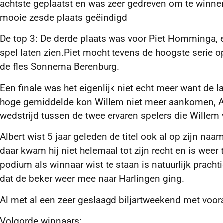
achtste geplaatst en was zeer gedreven om te winnen ,
mooie zesde plaats geëindigd
De top 3: De derde plaats was voor Piet Homminga, ee
spel laten zien.Piet mocht tevens de hoogste serie 
de fles Sonnema Berenburg.
Een finale was het eigenlijk niet echt meer want de la
hoge gemiddelde kon Willem niet meer aankomen, Al
wedstrijd tussen de twee ervaren spelers die Willem 
Albert wist 5 jaar geleden de titel ook al op zijn na
daar kwam hij niet helemaal tot zijn recht en is weer 
podium als winnaar wist te staan is natuurlijk prach
dat de beker weer mee naar Harlingen ging.
Al met al een zeer geslaagd biljartweekend met vooral
Volgorde winnaars: