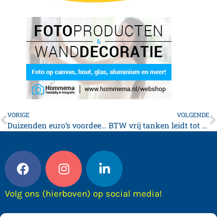
VORIGE
VOLGENDE
Duizenden euro’s voordeel door verlaging belasting
BTW vrij tanken leidt tot file in Franeker (Video)
Volg ons (hierboven) op social media!