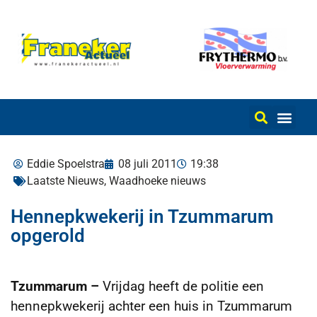
Eddie Spoelstra
08 juli 2011
19:38
Laatste Nieuws
,
Waadhoeke nieuws
Hennepkwekerij in Tzummarum
opgerold
Tzummarum –
Vrijdag heeft de politie een
hennepkwekerij achter een huis in Tzummarum