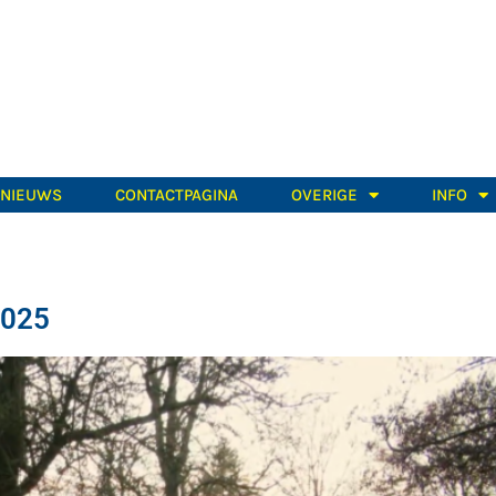
TNIEUWS
CONTACTPAGINA
OVERIGE
INFO
2025