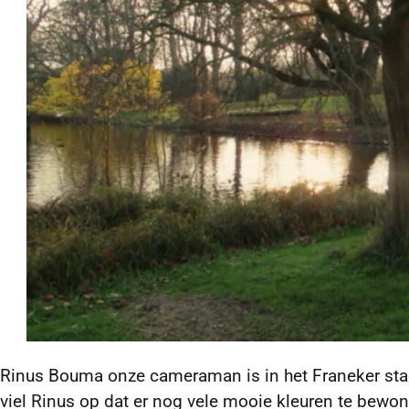
Rinus Bouma onze cameraman is in het Franeker st
viel Rinus op dat er nog vele mooie kleuren te bewon