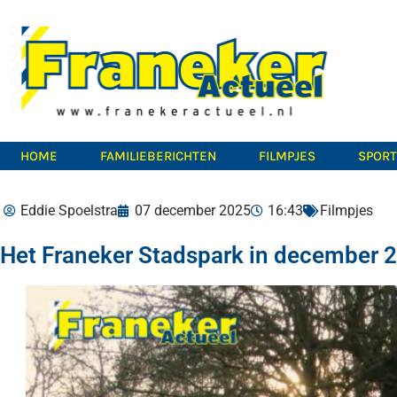
HOME
FAMILIEBERICHTEN
FILMPJES
SPOR
Eddie Spoelstra
07 december 2025
16:43
Filmpjes
Het Franeker Stadspark in december 