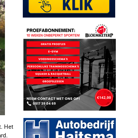
. Het
rd.