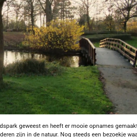
adspark geweest en heeft er mooie opnames gemaakt
deren zijn in de natuur. Nog steeds een bezoekje waa