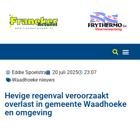
Eddie Spoelstra
20 juli 2025
23:07
Waadhoeke nieuws
Hevige regenval veroorzaakt
overlast in gemeente Waadhoeke
en omgeving