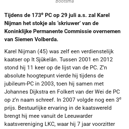
Bootsma
e
Tijdens de 173
PC op 29 juli a.s. zal Karel
Nijman het stokje als ‘skriuwer’ van de
Koninklijke Permanente Commissie overnemen
van Siemen Volberda.
Karel Nijman (45) was zelf een verdienstelijk
kaatser op It Sjûkelân. Tussen 2001 en 2012
stond hij 11 keer op de lijst van de PC. Z’n
absolute hoogtepunt vierde hij tijdens de
jubileum-PC in 2003, toen hij samen met
Johannes Dijkstra en Folkert van der Wei de PC
e
op z’n naam schreef. In 2007 volgde nog een 3
prijs. Bestuurlijke ervaring in de kaatswereld
brengt hij mee vanuit de Leeuwarder
kaatsvereniging LKC, waar hij 7 jaar voorzitter