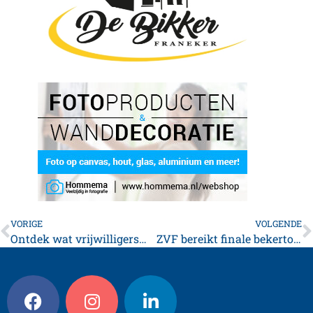
VORIGE
VOLGENDE
Ontdek wat vrijwilligerswerk voor jou kan betekenen
ZVF bereikt finale bekertoernooi na verdiende overwinning tegen Exstudiantes