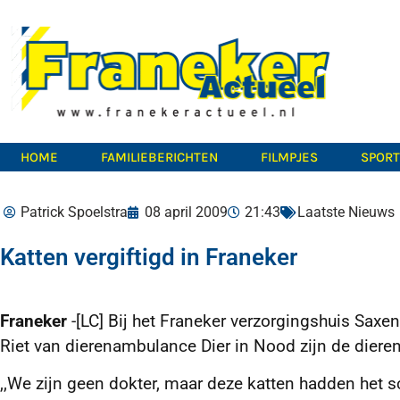
HOME
FAMILIEBERICHTEN
FILMPJES
SPOR
Patrick Spoelstra
08 april 2009
21:43
Laatste Nieuws
Katten vergiftigd in Franeker
Franeker
-[LC] Bij het Franeker verzorgingshuis Sax
Riet van dierenambulance Dier in Nood zijn de dieren
,,We zijn geen dokter, maar deze katten hadden het 