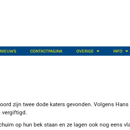
TNIEUWS
CONTACTPAGINA
OVERIGE
INFO
enoord zijn twee dode katers gevonden. Volgens Hans
 vergiftigd.
schuim op hun bek staan en ze lagen ook nog eens vla