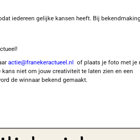
odat iedereen gelijke kansen heeft. Bij bekendmakin
ctueel!
aar
actie@franekeractueel.nl
of plaats je foto met je
kans niet om jouw creativiteit te laten zien en een
ord de winnaar bekend gemaakt.