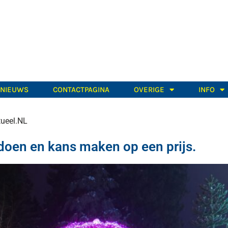
TNIEUWS
CONTACTPAGINA
OVERIGE
INFO
tueel.NL
doen en kans maken op een prijs.