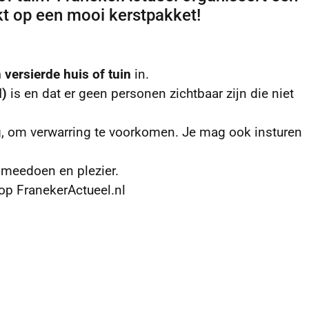
kt op een mooi kerstpakket!
 versierde huis of tuin
in.
d)
is en dat er geen personen zichtbaar zijn die niet
g, om verwarring te voorkomen. Je mag ook insturen
 meedoen en plezier.
p FranekerActueel.nl