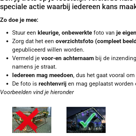
speciale actie waarbij iedereen kans maa
Zo doe je mee:
Stuur een
kleurige, onbewerkte
foto van
je eigen
Zorg dat het een
overzichtsfoto (compleet beel
gepubliceerd willen worden.
Vermeld je
voor-en achternaam
bij de inzendin
namens je straat.
Iedereen mag meedoen
, dus het gaat vooral om
De foto is
rechtenvrij
en mag geplaatst worden o
Voorbeelden vind je hieronder