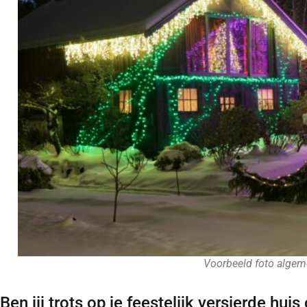
Voorbeeld foto alge
Ben jij trots op je feestelijk versierde hu