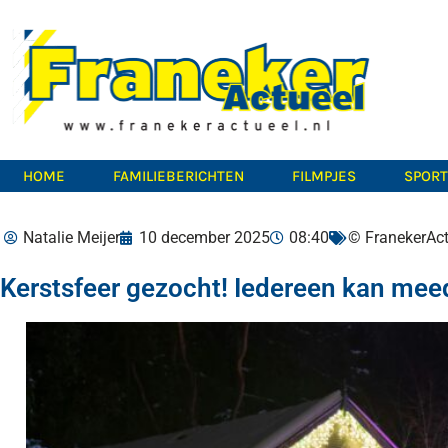
HOME
FAMILIEBERICHTEN
FILMPJES
SPOR
Natalie Meijer
10 december 2025
08:40
© FranekerAc
Kerstsfeer gezocht! Iedereen kan mee