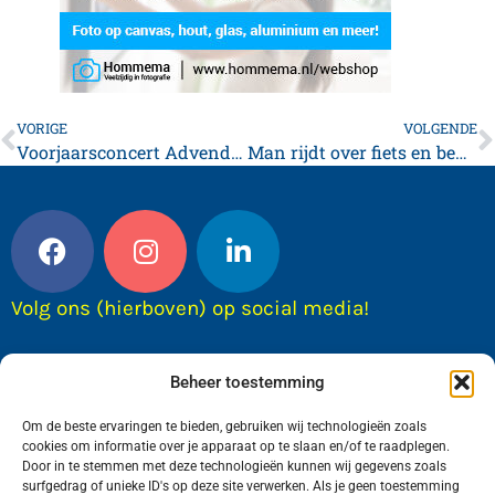
VORIGE
VOLGENDE
Voorjaarsconcert Advendo in het teken van dans
Man rijdt over fiets en bedreigt Franeker vrouw
Volg ons (hierboven) op social media!
Beheer toestemming
Om de beste ervaringen te bieden, gebruiken wij technologieën zoals
cookies om informatie over je apparaat op te slaan en/of te raadplegen.
Door in te stemmen met deze technologieën kunnen wij gegevens zoals
surfgedrag of unieke ID's op deze site verwerken. Als je geen toestemming