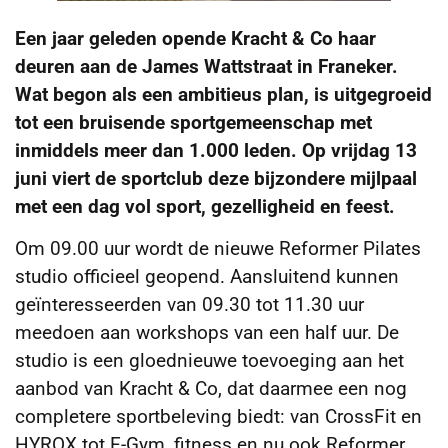
Een jaar geleden opende Kracht & Co haar
deuren aan de James Wattstraat in Franeker.
Wat begon als een ambitieus plan, is uitgegroeid
tot een bruisende sportgemeenschap met
inmiddels meer dan 1.000 leden. Op vrijdag 13
juni viert de sportclub deze bijzondere mijlpaal
met een dag vol sport, gezelligheid en feest.
Om 09.00 uur wordt de nieuwe Reformer Pilates
studio officieel geopend. Aansluitend kunnen
geïnteresseerden van 09.30 tot 11.30 uur
meedoen aan workshops van een half uur. De
studio is een gloednieuwe toevoeging aan het
aanbod van Kracht & Co, dat daarmee een nog
completere sportbeleving biedt: van CrossFit en
HYROX tot E-Gym, fitness en nu ook Reformer