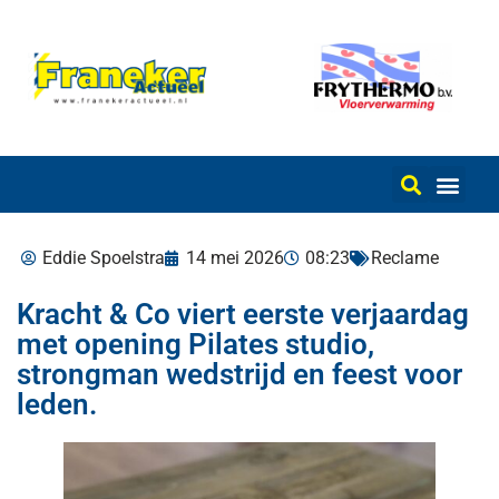
Eddie Spoelstra
14 mei 2026
08:23
Reclame
Kracht & Co viert eerste verjaardag
met opening Pilates studio,
strongman wedstrijd en feest voor
leden.