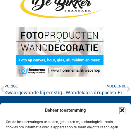
VORIGE
VOLGENDE
Zwaargewonde bij ernstige botsing tussen lijnbus en auto op N393
Wandelaars druppelen Franeker binnen: Sfeer en prima wandelweer op dag drie
Beheer toestemming
Om de beste ervaringen te bieden, gebruiken wij technologieën zoals
cookies om informatie over je apparaat op te slaan en/of te raadplegen.