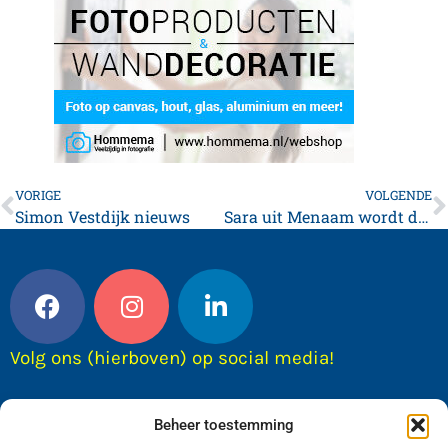
VORIGE
VOLGENDE
Simon Vestdijk nieuws
Sara uit Menaam wordt de nieuwe kinderburgemeester van Waadhoeke
Volg ons (hierboven) op social media!
Beheer toestemming