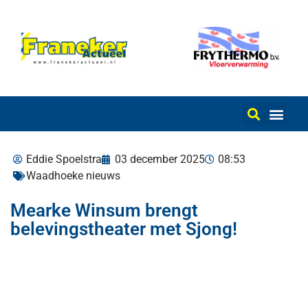
Eddie Spoelstra
03 december 2025
08:53
Waadhoeke nieuws
Mearke Winsum brengt
belevingstheater met Sjong!