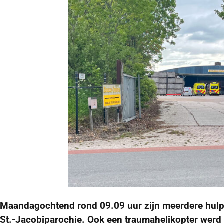
Maandagochtend rond 09.09 uur zijn meerdere hulpd
St.-Jacobiparochie. Ook een traumahelikopter werd