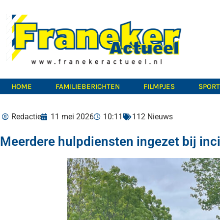
HOME
FAMILIEBERICHTEN
FILMPJES
SPOR
Redactie
11 mei 2026
10:11
112 Nieuws
Meerdere hulpdiensten ingezet bij inc