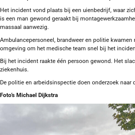
Het incident vond plaats bij een uienbedrijf, waar z
is een man gewond geraakt bij montagewerkzaamhede
massaal aanwezig.
Ambulancepersoneel, brandweer en politie kwamen me
omgeving om het medische team snel bij het incident
Bij het incident raakte één persoon gewond. Het slac
ziekenhuis.
De politie en arbeidsinspectie doen onderzoek naar
Foto’s Michael Dijkstra