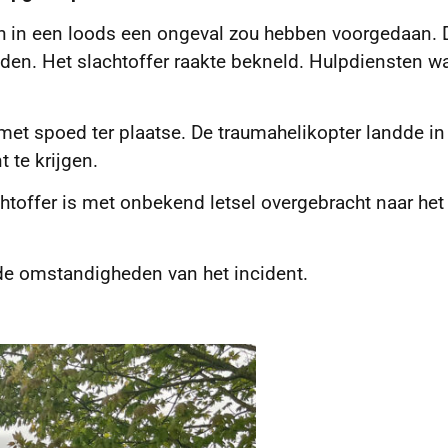
ich in een loods een ongeval zou hebben voorgedaan. 
n. Het slachtoffer raakte bekneld. Hulpdiensten w
t spoed ter plaatse. De traumahelikopter landde in
 te krijgen.
htoffer is met onbekend letsel overgebracht naar het
 de omstandigheden van het incident.