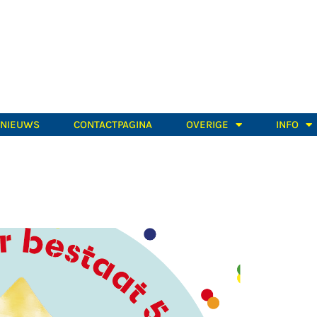
TNIEUWS
CONTACTPAGINA
OVERIGE
INFO