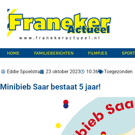
HOME
FAMILIEBERICHTEN
FILMPJES
SPOR
Eddie Spoelstra
23 oktober 2023
10:36
Toegezonden
Minibieb Saar bestaat 5 jaar!