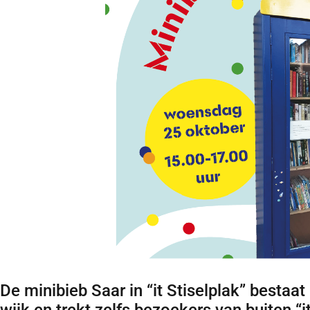
De minibieb Saar in “it Stiselplak” bestaat