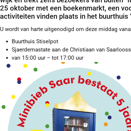
wijk en trekt zelfs bezoekers van buiten “i
25 oktober met een boekenmarkt, een voo
activiteiten vinden plaats in het buurthuis 
U wordt van harte uitgenodigd om deze middag vana
Buurthuis Stiselpot
Sjaerdemastate aan de Christiaan van Saarlooss
van 15:00 uur – tot 17:00 uur