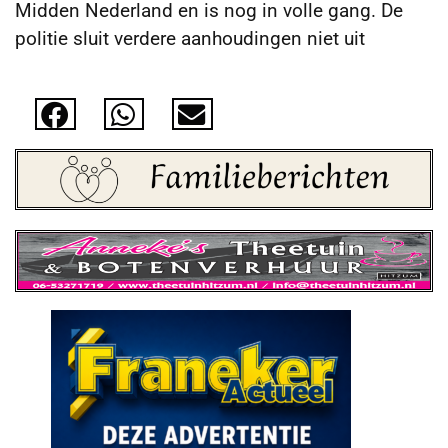
Midden Nederland en is nog in volle gang. De
politie sluit verdere aanhoudingen niet uit