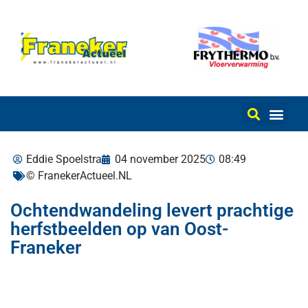
Eddie Spoelstra
04 november 2025
08:49
© FranekerActueel.NL
Ochtendwandeling levert prachtige
herfstbeelden op van Oost-
Franeker