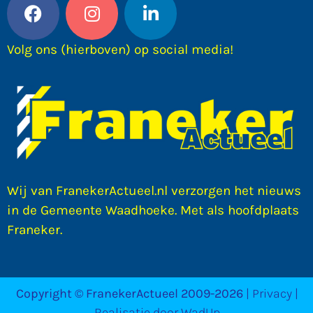
Volg ons (hierboven) op social media!
Wij van FranekerActueel.nl verzorgen het nieuws
in de Gemeente Waadhoeke. Met als hoofdplaats
Franeker.
Copyright © FranekerActueel 2009-2026
| Privacy |
Realisatie door WadUp