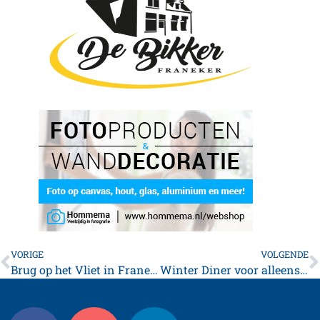
VORIGE
VOLGENDE
Brug op het Vliet in Franeker feestelijk in het licht gezet
Winter Diner voor alleenstaanden, met live muziek