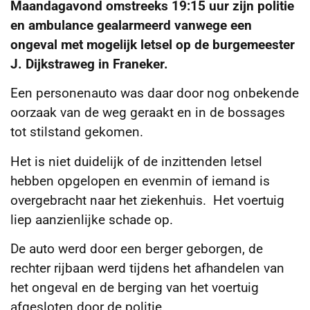
Maandagavond omstreeks 19:15 uur zijn politie
en ambulance gealarmeerd vanwege een
ongeval met mogelijk letsel op de burgemeester
J. Dijkstraweg in Franeker.
Een personenauto was daar door nog onbekende
oorzaak van de weg geraakt en in de bossages
tot stilstand gekomen.
Het is niet duidelijk of de inzittenden letsel
hebben opgelopen en evenmin of iemand is
overgebracht naar het ziekenhuis. Het voertuig
liep aanzienlijke schade op.
De auto werd door een berger geborgen, de
rechter rijbaan werd tijdens het afhandelen van
het ongeval en de berging van het voertuig
afgesloten door de politie.