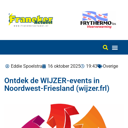
Eddie Spoelstra
16 oktober 2025
19:43
Overige
Ontdek de WIJZER-events in
Noordwest-Friesland (wijzer.frl)