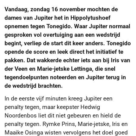
Vandaag, zondag 16 november mochten de
dames van Jupiter het in Hippolytushoef
opnemen tegen Tonegido. Waar Jupiter normaal
gesproken vol overtuiging aan een wedstrijd
begint, verliep de start dit keer anders. Tonegido
opende de score en leek direct het initiatief te
pakken. Dat wakkerde echter iets aan bij Iris van
der Veen en Marie-jetske Lettinga, die snel
tegendoelpunten noteerden en Jupiter terug in
de wedstrijd brachten.
In de eerste vijf minuten kreeg Jupiter een
penalty tegen, maar keepster Hedwig
Noordenbos liet dit niet gebeuren en hield de
penalty tegen. Rymke Prins, Marie-jetske, Iris en
Maaike Osinga wisten vervolgens het doel goed