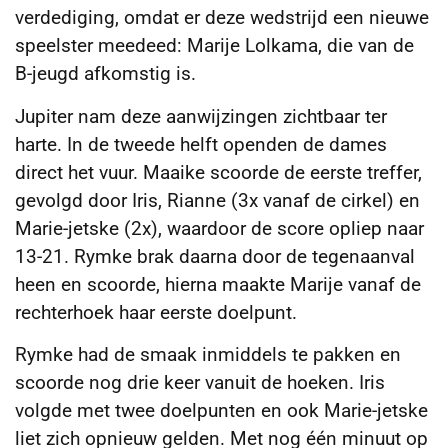
verdediging, omdat er deze wedstrijd een nieuwe
speelster meedeed: Marije Lolkama, die van de
B-jeugd afkomstig is.
Jupiter nam deze aanwijzingen zichtbaar ter
harte. In de tweede helft openden de dames
direct het vuur. Maaike scoorde de eerste treffer,
gevolgd door Iris, Rianne (3x vanaf de cirkel) en
Marie-jetske (2x), waardoor de score opliep naar
13-21. Rymke brak daarna door de tegenaanval
heen en scoorde, hierna maakte Marije vanaf de
rechterhoek haar eerste doelpunt.
Rymke had de smaak inmiddels te pakken en
scoorde nog drie keer vanuit de hoeken. Iris
volgde met twee doelpunten en ook Marie-jetske
liet zich opnieuw gelden. Met nog één minuut op