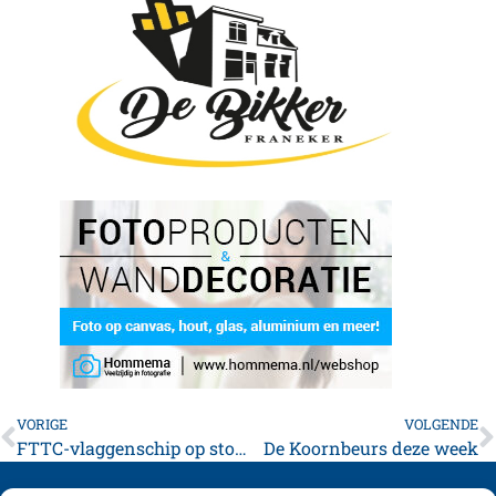
VORIGE
VOLGENDE
FTTC-vlaggenschip op stoom: promotie voor de boeg
De Koornbeurs deze week