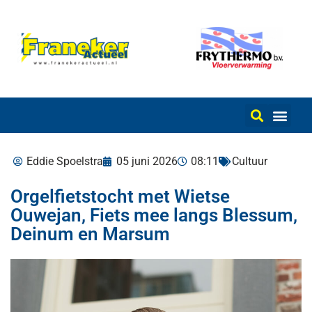
Eddie Spoelstra
05 juni 2026
08:11
Cultuur
Orgelfietstocht met Wietse
Ouwejan, Fiets mee langs Blessum,
Deinum en Marsum