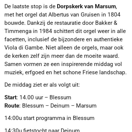
De laatste stop is de
Dorpskerk van Marsum
,
met het orgel dat Albertus van Gruisen in 1804
bouwde. Dankzij de restauratie door Bakker &
Timmenga in 1984 schittert dit orgel weer in alle
facetten, inclusief de bijzondere en authentieke
Viola di Gambe. Niet alleen de orgels, maar ook
de kerken zelf zijn meer dan de moeite waard.
Samen vormen ze een inspirerende middag vol
muziek, erfgoed en het schone Friese landschap.
De middag ziet er als volgt uit:
Start
: 14.00 uur – Blessum
Route
: Blessum – Deinum – Marsum
14:00u start programma in Blessum
14:30u fietstocht naar Deinum