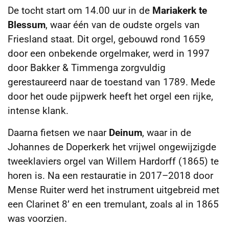
De tocht start om 14.00 uur in de
Mariakerk te
Blessum
, waar één van de oudste orgels van
Friesland staat. Dit orgel, gebouwd rond 1659
door een onbekende orgelmaker, werd in 1997
door Bakker & Timmenga zorgvuldig
gerestaureerd naar de toestand van 1789. Mede
door het oude pijpwerk heeft het orgel een rijke,
intense klank.
Daarna fietsen we naar
Deinum
, waar in de
Johannes de Doperkerk het vrijwel ongewijzigde
tweeklaviers orgel van Willem Hardorff (1865) te
horen is. Na een restauratie in 2017–2018 door
Mense Ruiter werd het instrument uitgebreid met
een Clarinet 8’ en een tremulant, zoals al in 1865
was voorzien.