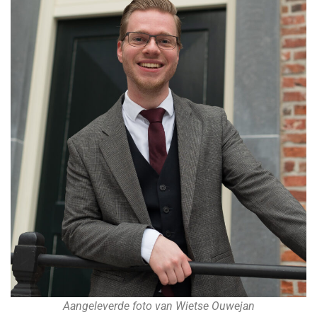
Aangeleverde foto van Wietse Ouwejan