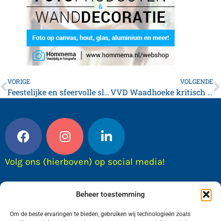
VORIGE
VOLGENDE
Feestelijke en sfeervolle slotavond voor Avondvierdaagse Franeker
VVD Waadhoeke kritisch op nieuwe coalitie
Volg ons (hierboven) op social media!
Beheer toestemming
Om de beste ervaringen te bieden, gebruiken wij technologieën zoals