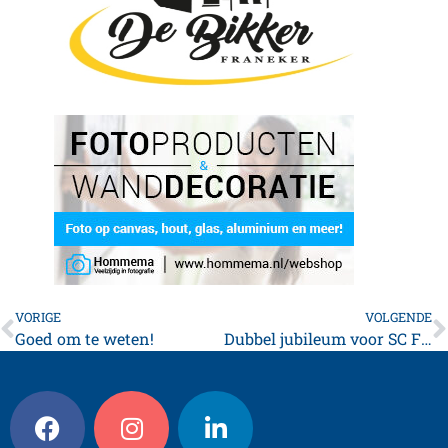
VORIGE
VOLGENDE
Goed om te weten!
Dubbel jubileum voor SC Franeker: opening nieuwe MFA in jubileumjaar