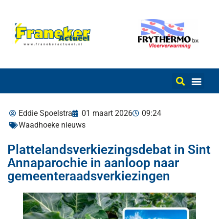
Eddie Spoelstra
01 maart 2026
09:24
Waadhoeke nieuws
Plattelandsverkiezingsdebat in Sint
Annaparochie in aanloop naar
gemeenteraadsverkiezingen