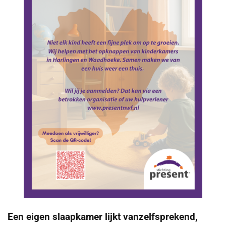
Een eigen slaapkamer lijkt vanzelfsprekend,