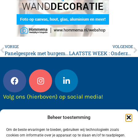
VORIGE
VOLGENDE
Panelgesprek met burgemeester André van de Nadort
LAATSTE WEEK : Onderzoek over rondkomen met uw geld
Volg ons (hierboven) op social media!
Beheer toestemming
Om de beste ervaringen te bieden, gebruiken wij technologieën zoals
cookies om informatie over je apparaat op te slaan en/of te raadplegen.