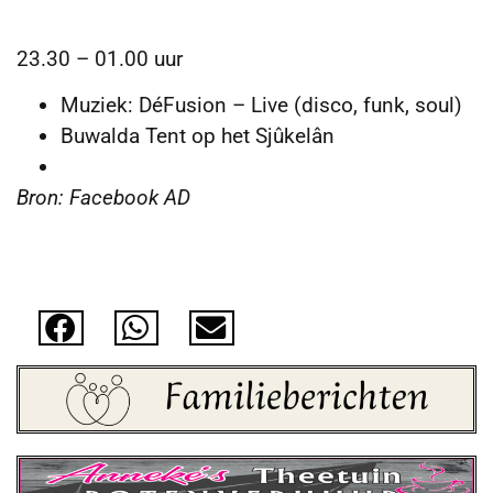
23.30 – 01.00 uur
Muziek: DéFusion – Live (disco, funk, soul)
Buwalda Tent op het Sjûkelân
Bron: Facebook AD