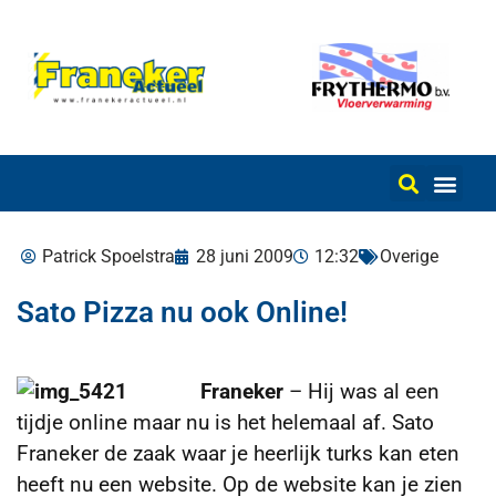
Patrick Spoelstra
28 juni 2009
12:32
Overige
Sato Pizza nu ook Online!
Franeker
– Hij was al een
tijdje online maar nu is het helemaal af. Sato
Franeker de zaak waar je heerlijk turks kan eten
heeft nu een website. Op de website kan je zien