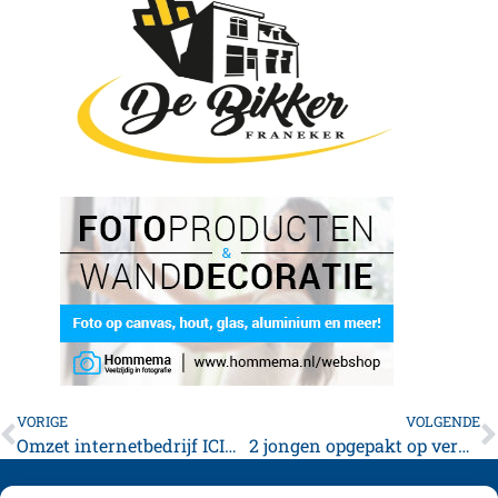
VORIGE
VOLGENDE
Omzet internetbedrijf ICIT fors omhoog
2 jongen opgepakt op verdenking van baldadigheid