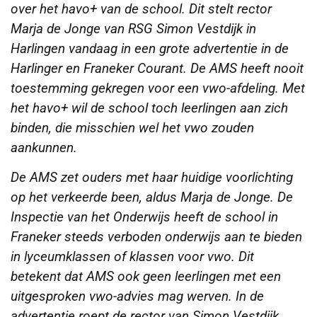
over het havo+ van de school. Dit stelt rector
Marja de Jonge van RSG Simon Vestdijk in
Harlingen vandaag in een grote advertentie in de
Harlinger en Franeker Courant.
De AMS heeft nooit
toestemming gekregen voor een vwo-afdeling. Met
het havo+ wil de school toch leerlingen aan zich
binden, die misschien wel het vwo zouden
aankunnen.
De AMS zet ouders met haar huidige voorlichting
op het verkeerde been, aldus Marja de Jonge. De
Inspectie van het Onderwijs heeft de school in
Franeker steeds verboden onderwijs aan te bieden
in lyceumklassen of klassen voor vwo. Dit
betekent dat AMS ook geen leerlingen met een
uitgesproken vwo-advies mag werven. In de
advertentie roept de rector van Simon Vestdijk