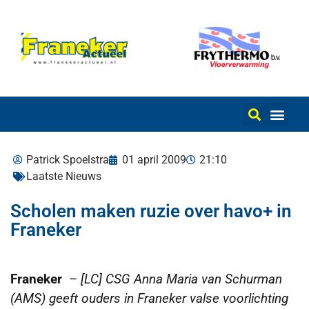
Patrick Spoelstra
01 april 2009
21:10
Laatste Nieuws
Scholen maken ruzie over havo+ in
Franeker
Franeker
–
[LC] CSG Anna Maria van Schurman
(AMS) geeft ouders in Franeker valse voorlichting