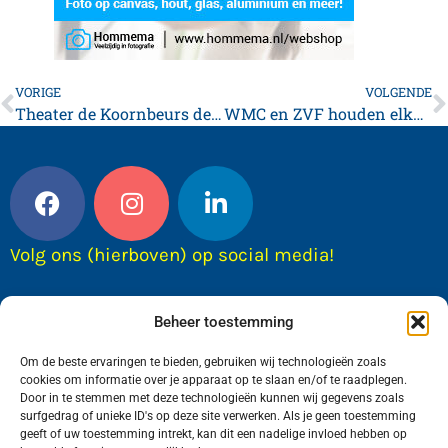
VORIGE
VOLGENDE
Theater de Koornbeurs deze week
WMC en ZVF houden elkaar in evenwicht in spannende zaalvoetbalwedstrijd
Volg ons (hierboven) op social media!
Beheer toestemming
Om de beste ervaringen te bieden, gebruiken wij technologieën zoals
cookies om informatie over je apparaat op te slaan en/of te raadplegen.
Door in te stemmen met deze technologieën kunnen wij gegevens zoals
surfgedrag of unieke ID's op deze site verwerken. Als je geen toestemming
geeft of uw toestemming intrekt, kan dit een nadelige invloed hebben op