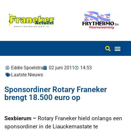
Eddie Spoelstra
02 juni 2011
14:53
Laatste Nieuws
Sponsordiner Rotary Franeker
brengt 18.500 euro op
Sexbierum –
Rotary Franeker hield onlangs een
sponsordiner in de Liauckemastate te