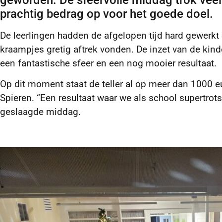
geworden. De sfeervolle middag trok veel
prachtig bedrag op voor het goede doel.
De leerlingen hadden de afgelopen tijd hard gewerkt o
kraampjes gretig aftrek vonden. De inzet van de kin
een fantastische sfeer en een nog mooier resultaat.
Op dit moment staat de teller al op meer dan 1000 e
Spieren. “Een resultaat waar we als school supertrots 
geslaagde middag.