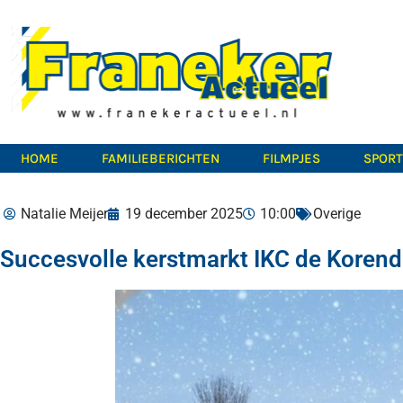
HOME
FAMILIEBERICHTEN
FILMPJES
SPOR
Natalie Meijer
19 december 2025
10:00
Overige
Succesvolle kerstmarkt IKC de Korend