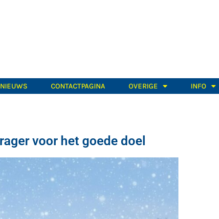
TNIEUWS
CONTACTPAGINA
OVERIGE
INFO
rager voor het goede doel