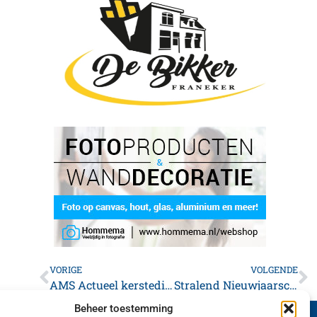
VORIGE
VOLGENDE
AMS Actueel kersteditie
Stralend Nieuwjaarsconcert in de Martinikerk
Beheer toestemming