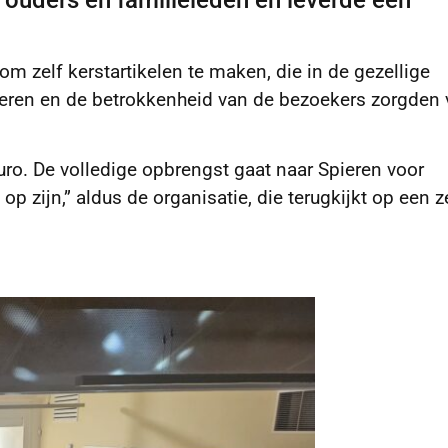
 ouders en familieleden en leverde een
m zelf kerstartikelen te maken, die in de gezellige
deren en de betrokkenheid van de bezoekers zorgden 
uro. De volledige opbrengst gaat naar Spieren voor
op zijn,” aldus de organisatie, die terugkijkt op een z