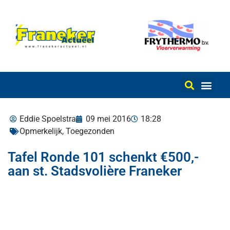
Eddie Spoelstra
09 mei 2016
18:28
Opmerkelijk
,
Toegezonden
Tafel Ronde 101 schenkt €500,-
aan st. Stadsvolière Franeker