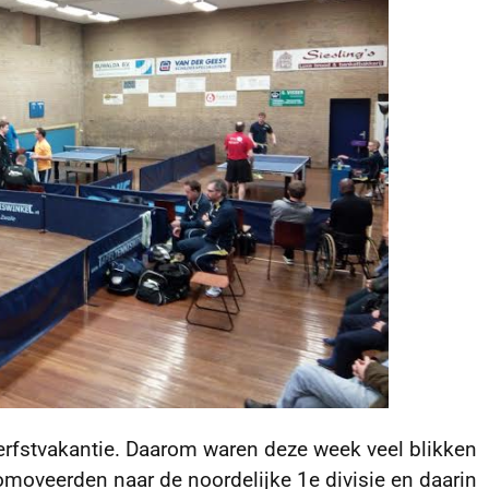
erfstvakantie. Daarom waren deze week veel blikken
romoveerden naar de noordelijke 1e divisie en daarin