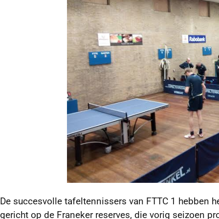
De succesvolle tafeltennissers van FTTC 1 hebben h
gericht op de Franeker reserves, die vorig seizoen p