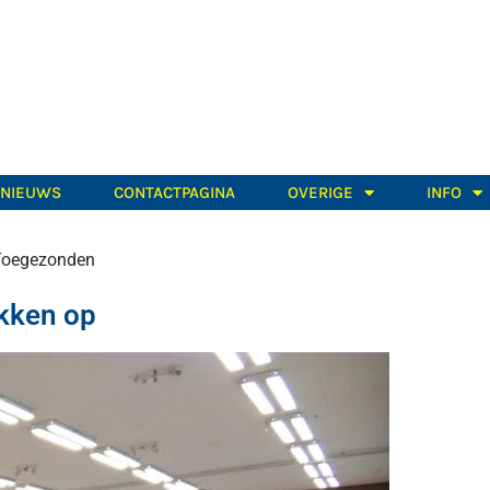
TNIEUWS
CONTACTPAGINA
OVERIGE
INFO
Toegezonden
ukken op