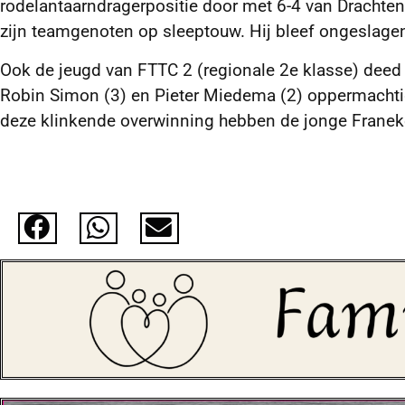
rodelantaarndragerpositie door met 6-4 van Drachte
zijn teamgenoten op sleeptouw. Hij bleef ongeslage
Ook de jeugd van FTTC 2 (regionale 2e klasse) deed
Robin Simon (3) en Pieter Miedema (2) oppermachtig
deze klinkende overwinning hebben de jonge Frane