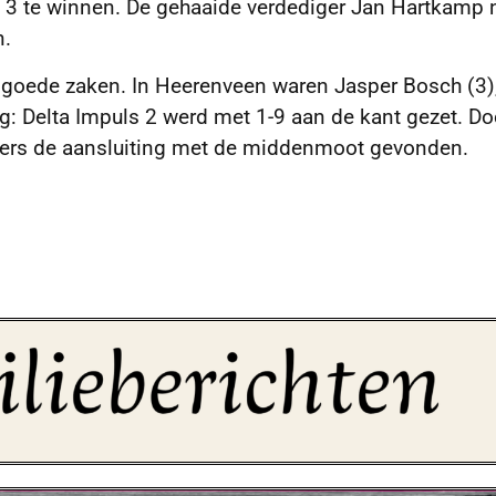
n 3 te winnen. De gehaaide verdediger Jan Hartkamp
n.
 goede zaken. In Heerenveen waren Jasper Bosch (3)
: Delta Impuls 2 werd met 1-9 aan de kant gezet. Do
kers de aansluiting met de middenmoot gevonden.