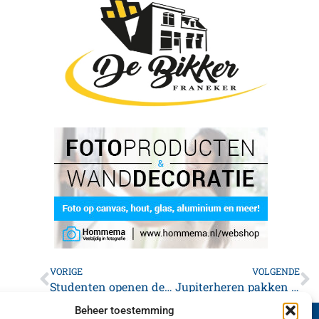
VORIGE
VOLGENDE
Studenten openen de Box
Jupiterheren pakken de punten
Beheer toestemming