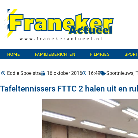
HOME
FAMILIEBERICHTEN
FILMPJES
SPOR
Eddie Spoelstra
16 oktober 2016
16:49
Sportnieuws
,
Tafeltennissers FTTC 2 halen uit en r