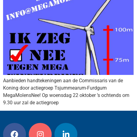
Aanbieden handtekeningen aan de Commissaris van de
Koning door actiegroep Tsjummearum-Furdgum
MegaMolensNee! Op woensdag 22 oktober ’s ochtends om
9.30 uur zal de actiegroep