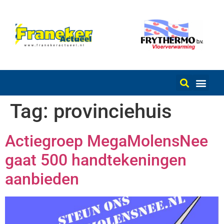
Tag:
provinciehuis
Actiegroep MegaMolensNee
gaat 500 handtekeningen
aanbieden