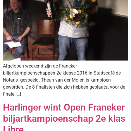
Afgelopen weekend zijn de Franeker
biljartkampioenschappen 2e klasse 2016 in Stadscafé de
Notaris gespeeld. Theun van der Molen is kampioen
geworden. De 8 finalisten die zich hebben geplaatst voor de
finale […]
Harlinger wint Open Franeker
biljartkampioenschap 2e klas
Libre