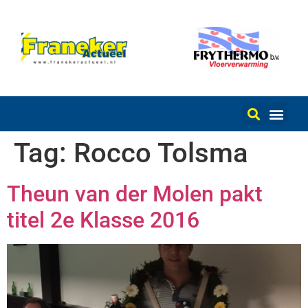
Tag:
Rocco Tolsma
Theun van der Molen pakt
titel 2e Klasse 2016