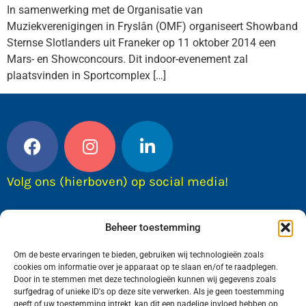
In samenwerking met de Organisatie van
Muziekverenigingen in Fryslân (OMF) organiseert Showband
Sternse Slotlanders uit Franeker op 11 oktober 2014 een
Mars- en Showconcours. Dit indoor-evenement zal
plaatsvinden in Sportcomplex […]
Volg ons (hierboven) op social media!
Beheer toestemming
Om de beste ervaringen te bieden, gebruiken wij technologieën zoals
cookies om informatie over je apparaat op te slaan en/of te raadplegen.
Door in te stemmen met deze technologieën kunnen wij gegevens zoals
surfgedrag of unieke ID's op deze site verwerken. Als je geen toestemming
geeft of uw toestemming intrekt, kan dit een nadelige invloed hebben op