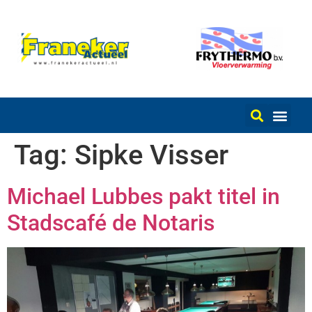
Tag:
Sipke Visser
Michael Lubbes pakt titel in
Stadscafé de Notaris