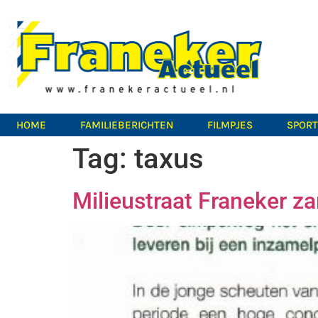
HOME
FAMILIEBERICHTEN
FILMPJES
SPOR
Tag:
taxus
Milieustraat Franeker za