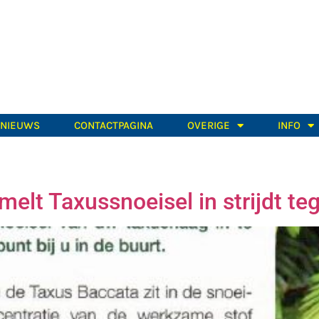
TNIEUWS
CONTACTPAGINA
OVERIGE
INFO
melt Taxussnoeisel in strijdt t