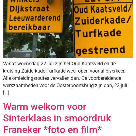
Vanaf woensdag 22 juli zijn het Oud Kaatsveld en de
kruising Zuiderkade-Turfkade weer open voor alle verkeer.
Alle omleidingsroutes vervallen dan. De voorbereidende
werkzaamheden voor de Oosterpoortsbrug zijn dan, 22 juli
[…]
Warm welkom voor
Sinterklaas in smoordruk
Franeker *foto en film*