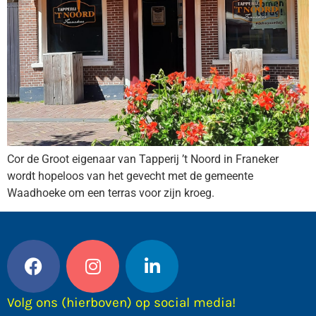
Cor de Groot eigenaar van Tapperij ’t Noord in Franeker
wordt hopeloos van het gevecht met de gemeente
Waadhoeke om een terras voor zijn kroeg.
Volg ons (hierboven) op social media!