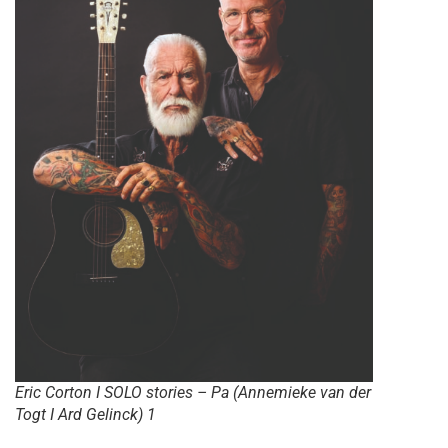
Eric Corton I SOLO stories – Pa (Annemieke van der
Togt I Ard Gelinck) 1