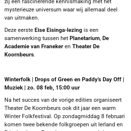
zij een fascinerende kennismaking met het
mysterieuze universum waar wij allemaal deel
van uitmaken.
Deze eerste
Eise Eisinga-lezing
is een
samenwerking tussen het
Planetarium
,
De
Academie van Franeker
en
Theater De
Koornbeurs
.
Winterfolk | Drops of Green en Paddy’s Day Off |
Muziek | zo. 08 feb, 15:00 uur
Na het succes van de vorige edities organiseert
Theater De Koornbeurs ook dit jaar een warm
Winter Folkfestival. Op zondagmiddag 8 februari
komen twee bekende folkgroepen uit Ierland en