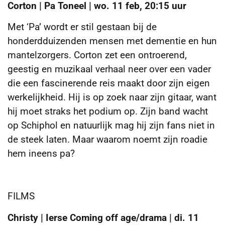
Corton | Pa Toneel | wo. 11 feb, 20:15 uur
Met ‘Pa’ wordt er stil gestaan bij de
honderdduizenden mensen met dementie en hun
mantelzorgers. Corton zet een ontroerend,
geestig en muzikaal verhaal neer over een vader
die een fascinerende reis maakt door zijn eigen
werkelijkheid. Hij is op zoek naar zijn gitaar, want
hij moet straks het podium op. Zijn band wacht
op Schiphol en natuurlijk mag hij zijn fans niet in
de steek laten. Maar waarom noemt zijn roadie
hem ineens pa?
FILMS
Christy | Ierse Coming off age/drama | di. 11