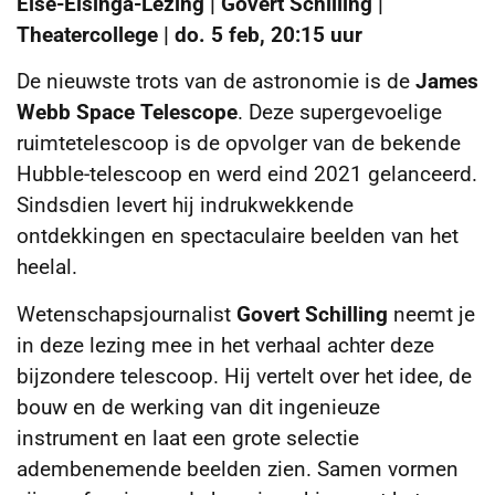
Eise-Eisinga-Lezing | Govert Schilling |
Theatercollege | do. 5 feb, 20:15 uur
De nieuwste trots van de astronomie is de
James
Webb Space Telescope
. Deze supergevoelige
ruimtetelescoop is de opvolger van de bekende
Hubble-telescoop en werd eind 2021 gelanceerd.
Sindsdien levert hij indrukwekkende
ontdekkingen en spectaculaire beelden van het
heelal.
Wetenschapsjournalist
Govert Schilling
neemt je
in deze lezing mee in het verhaal achter deze
bijzondere telescoop. Hij vertelt over het idee, de
bouw en de werking van dit ingenieuze
instrument en laat een grote selectie
adembenemende beelden zien. Samen vormen