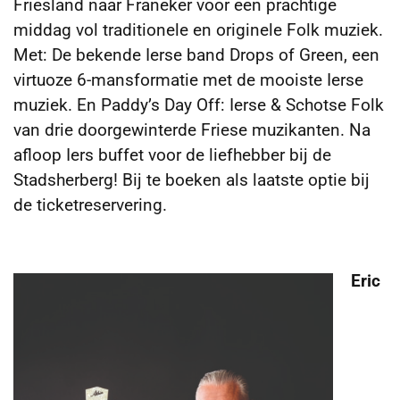
Friesland naar Franeker voor een prachtige
middag vol traditionele en originele Folk muziek.
Met: De bekende Ierse band Drops of Green, een
virtuoze 6-mansformatie met de mooiste Ierse
muziek. En Paddy’s Day Off: Ierse & Schotse Folk
van drie doorgewinterde Friese muzikanten. Na
afloop Iers buffet voor de liefhebber bij de
Stadsherberg! Bij te boeken als laatste optie bij
de ticketreservering.
Eric