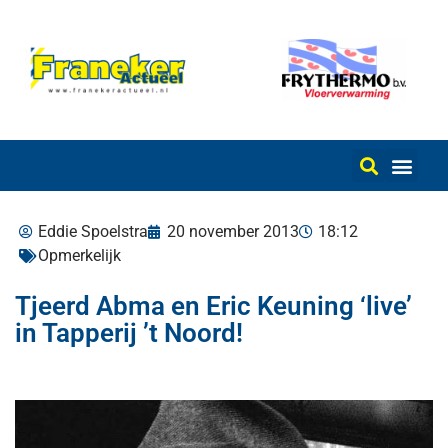
Eddie Spoelstra
20 november 2013
18:12
Opmerkelijk
Tjeerd Abma en Eric Keuning ‘live’
in Tapperij ’t Noord!