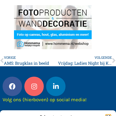
VORIGE
VOLGENDE
AMS: Brugklas in beeld
Vrijdag: Ladies Night bij KARWEI Franeker
Volg ons (hierboven) op social media!