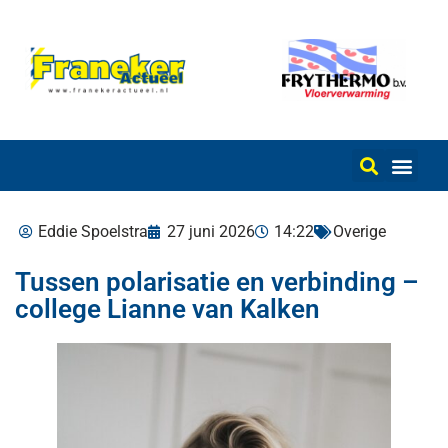
Eddie Spoelstra
27 juni 2026
14:22
Overige
Tussen polarisatie en verbinding –
college Lianne van Kalken