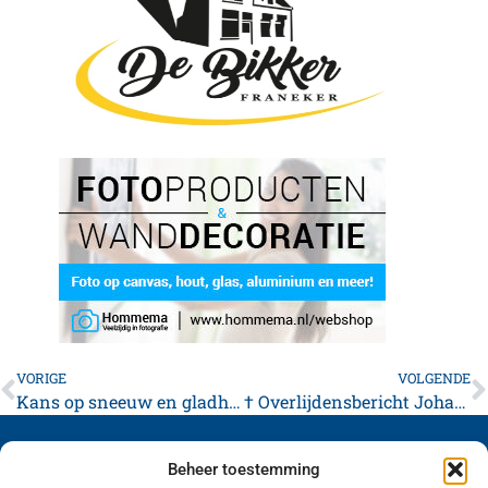
VORIGE
VOLGENDE
Kans op sneeuw en gladheid neemt toe
† Overlijdensbericht Johannes Jemke Jenema
Beheer toestemming