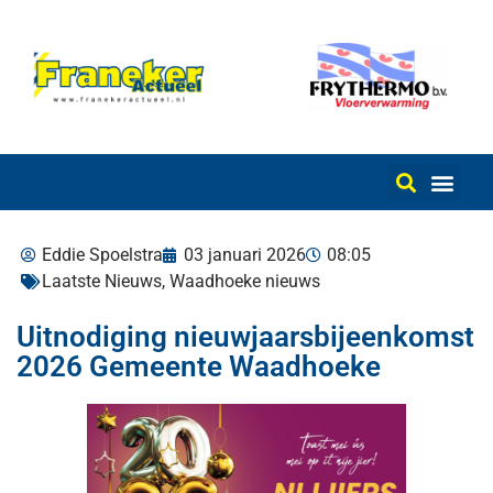
Eddie Spoelstra
03 januari 2026
08:05
Laatste Nieuws
,
Waadhoeke nieuws
Uitnodiging nieuwjaarsbijeenkomst
2026 Gemeente Waadhoeke