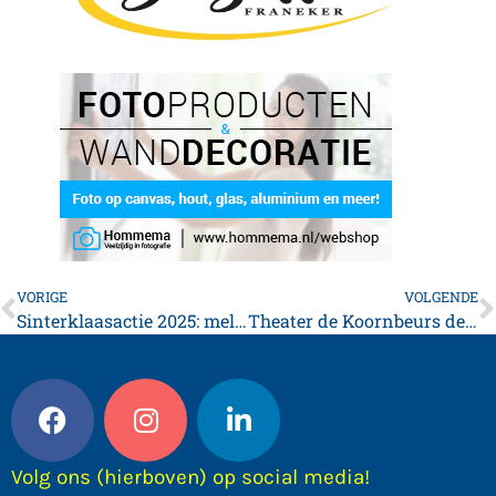
VORIGE
VOLGENDE
Sinterklaasactie 2025: meld je nu aan voor een gevuld schoentje!
Theater de Koornbeurs deze week
Volg ons (hierboven) op social media!