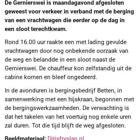
De Gernierswei is maandagavond afgesloten
geweest voor verkeer in verband met de berging
van een vrachtwagen die eerder op de dag in
een sloot terechtkwam.
Rond 16.00 uur raakte een met lading gevulde
vrachtwagen door nog onbekende oorzaak van
de weg en belandde in een sloot naast de
Gernierswei. De chauffeur kon zelfstandig uit de
cabine komen en bleef ongedeerd.
In de avonduren is bergingsbedrijf Betten, in
samenwerking met een hijskraan, begonnen met
de bergingswerkzaamheden. De verwachting is
dat het takelen van het voertuig nog enkele uren
zal duren. Tot die tijd blijft de weg afgesloten.
Beeldmateriaal:
Ditisfryslan.nl
.