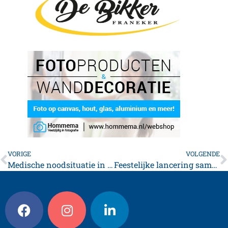
VORIGE
VOLGENDE
Medische noodsituatie in Franeker trekt grootschalige hulpverlening
Feestelijke lancering samenwerking Koornbeurs en Planetarium