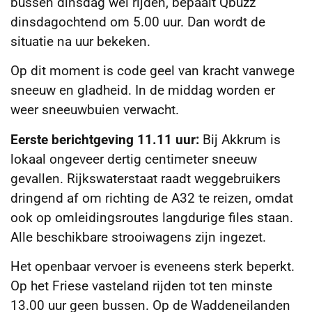
bussen dinsdag wel rijden, bepaalt Qbuzz
dinsdagochtend om 5.00 uur. Dan wordt de
situatie na uur bekeken.
Op dit moment is code geel van kracht vanwege
sneeuw en gladheid. In de middag worden er
weer sneeuwbuien verwacht.
Eerste berichtgeving 11.11 uur:
Bij Akkrum is
lokaal ongeveer dertig centimeter sneeuw
gevallen. Rijkswaterstaat raadt weggebruikers
dringend af om richting de A32 te reizen, omdat
ook op omleidingsroutes langdurige files staan.
Alle beschikbare strooiwagens zijn ingezet.
Het openbaar vervoer is eveneens sterk beperkt.
Op het Friese vasteland rijden tot ten minste
13.00 uur geen bussen. Op de Waddeneilanden