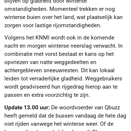
blijven op gladheid door winterse
omstandigheden. Momenteel trekken er nog
winterse buien over het land, wat plaatselijk kan
zorgen voor lastige rijomstandigheden.
Volgens het KNMI wordt ook in de komende
nacht en morgen winterse neerslag verwacht. In
combinatie met vorst bestaat er kans op het
opvriezen van natte weggedeelten en
achtergebleven sneeuwresten. Dit kan lokaal
leiden tot verraderlijke gladheid. Weggebruikers
wordt geadviseerd hun rijgedrag hierop aan te
passen en extra voorzichtig te zijn.
Update 13.00 uur:
De woordvoerder van Qbuzz
heeft gemeld dat de bussen vandaag de hele dag
niet rijden vanwege het winterse weer. Of de