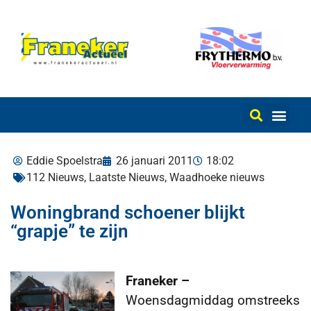
Eddie Spoelstra
26 januari 2011
18:02
112 Nieuws
,
Laatste Nieuws
,
Waadhoeke nieuws
Woningbrand schoener blijkt
“grapje” te zijn
Franeker –
Woensdagmiddag omstreeks