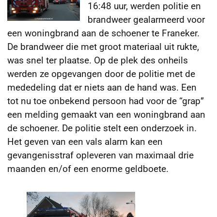
16:48 uur, werden politie en
brandweer gealarmeerd voor
een woningbrand aan de schoener te Franeker.
De brandweer die met groot materiaal uit rukte,
was snel ter plaatse.
Op de plek des onheils
werden ze opgevangen door de politie met de
mededeling dat er niets aan de hand was. Een
tot nu toe onbekend persoon had voor de “grap”
een melding gemaakt van een woningbrand aan
de schoener. De politie stelt een onderzoek in.
Het geven van een vals alarm kan een
gevangenisstraf opleveren van maximaal drie
maanden en/of een enorme geldboete.