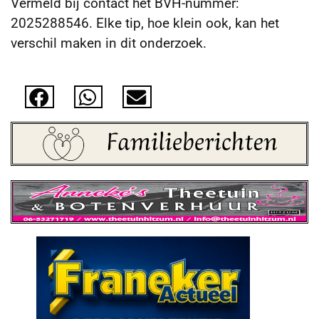
Vermeld bij contact het BVH-nummer:
2025288546. Elke tip, hoe klein ook, kan het
verschil maken in dit onderzoek.