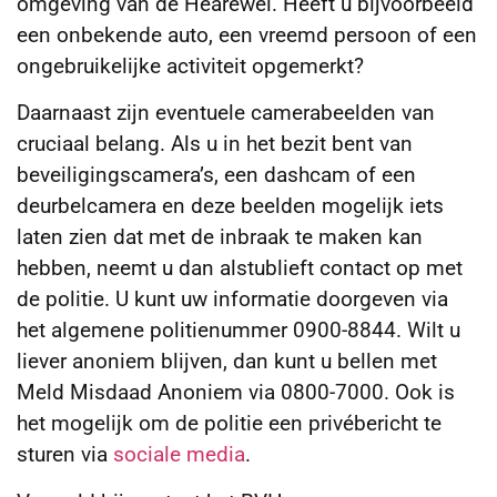
omgeving van de Hearewei. Heeft u bijvoorbeeld
een onbekende auto, een vreemd persoon of een
ongebruikelijke activiteit opgemerkt?
Daarnaast zijn eventuele camerabeelden van
cruciaal belang. Als u in het bezit bent van
beveiligingscamera’s, een dashcam of een
deurbelcamera en deze beelden mogelijk iets
laten zien dat met de inbraak te maken kan
hebben, neemt u dan alstublieft contact op met
de politie. U kunt uw informatie doorgeven via
het algemene politienummer 0900-8844. Wilt u
liever anoniem blijven, dan kunt u bellen met
Meld Misdaad Anoniem via 0800-7000. Ook is
het mogelijk om de politie een privébericht te
sturen via
sociale media
.