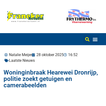
Natalie Meijer
28 oktober 2025
16:52
Laatste Nieuws
Woninginbraak Hearewei Dronrijp,
politie zoekt getuigen en
camerabeelden