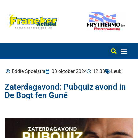
Eddie Spoelstra
08 oktober 2024
12:38
Leuk!
Zaterdagavond: Pubquiz avond in
De Bogt fen Guné