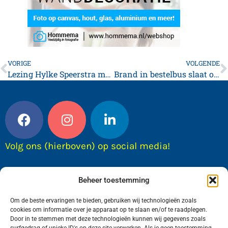
VORIGE
VOLGENDE
Lezing Hylke Speerstra met verkoop eerste drukken van boeken uit eigen collectie van de schrijver
Brand in bestelbus slaat over naar carport, schuur en woning in Winsum
Volg ons (hierboven) op social media!
Beheer toestemming
Om de beste ervaringen te bieden, gebruiken wij technologieën zoals
cookies om informatie over je apparaat op te slaan en/of te raadplegen.
Door in te stemmen met deze technologieën kunnen wij gegevens zoals